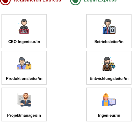
CEO Ingenieur/in
Betriebsleiter/in
Produktionsleiter/in
Entwicklungsleiter/in
Projektmanager/in
Ingenieur/in