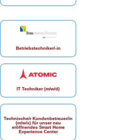
Betriebstechniker/-in
IT Techniker (m/w/d)
Technische/r Kundenbetreuer/in
(m/w/x) für unser neu
eröffnendes Smart Home
Experience Center