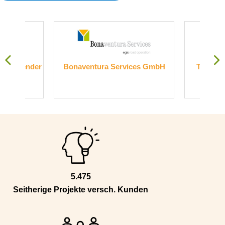
nder
Bonaventura Services GmbH
Transelektronik
Gmb
5.475
Seitherige Projekte versch. Kunden