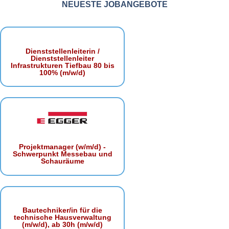
NEUESTE JOBANGEBOTE
Dienststellenleiterin /
Dienststellenleiter
Infrastrukturen Tiefbau 80 bis
100% (m/w/d)
Projektmanager (w/m/d) -
Schwerpunkt Messebau und
Schauräume
Bautechniker/in für die
technische Hausverwaltung
(m/w/d), ab 30h (m/w/d)