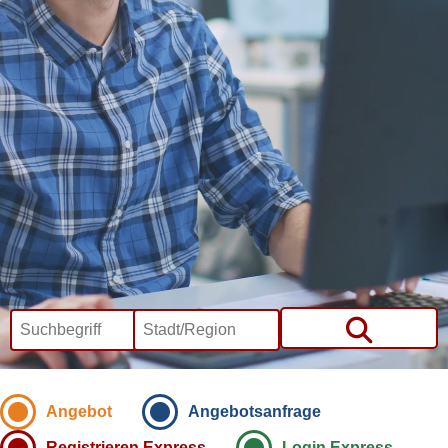
Angebot
Angebotsanfrage
Registrieren Express
Login Express