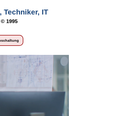
 Techniker, IT
r
© 1995
nschaltung