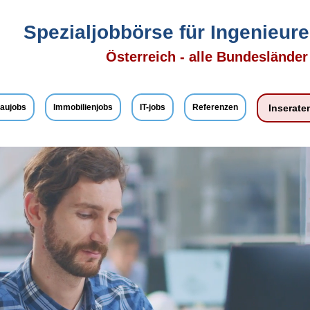
Spezialjobbörse für Ingenieure,
Österreich - alle Bundeslände
aujobs
Immobilienjobs
IT-jobs
Referenzen
Inserate