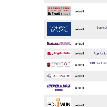
aktuell
Service
aktuell
aktuell
aktuell
Applikati
HKLS & Elektr
aktuell
aktuell
aktuell
aktuell