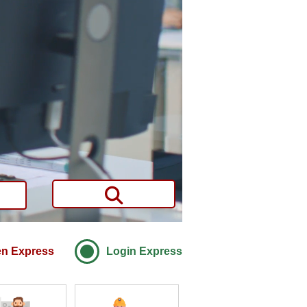
en Express
Login Express