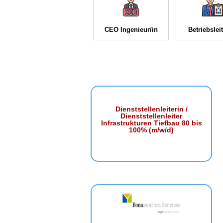
CEO Ingenieur/in
Betriebsleit
Dienststellenleiterin /
Dienststellenleiter
Infrastrukturen Tiefbau 80 bis
100% (m/w/d)