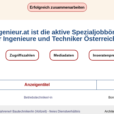
Erfolgreich zusammenarbeiten
genieur.at ist die aktive Spezialjobbö
r Ingenieure und Techniker Österreic
Zugriffszahlen
Mediadaten
Inseratenpr
Anzeigentitel
Betriebstechniker/-in
Bon
fahrene/r Bautechniker/in (Vollzeit) - freies Dienstverhältnis
Archit