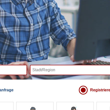
anfrage
Registrier