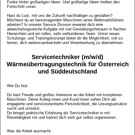
Funke hinter großartigen Ideen. Und großartige Ideen treiben den
Fortschritt voran.
Hast du Lust, mit uns die Zukunft nachhaltiger zu gestalten?
Möchtest du an hervorragenden Maschinen eines Weltmarktführers
arbeiten? In unserer Service Division erwartet dich eine
abwechslungsreiche Aufgabe mit viel Gestaltungsfreiraum in flachen
Hierarchien und ein tolles, sehr verbundenes Team. Unser neues
Schulungs- und Trainingskonzept bietet dir die Möglichkeit, viel zu
lernen, dich weiterzuentwickeln und Verantwortung zu übernehmen.
Servicetechniker (m/w/d)
Wärmeübertragungstechnik für Österreich
und Süddeutschland
Wer Du bist.
Du hast Freude und großes Interesse an der Arbeit mit komplexen
Maschinen. Deine Kolleg:innen und Kund:innen sehen Dich als
engagierte und serviceorientierte Persönlichkeit, die Lösungsansätze
sucht und umsetzt.
Du bringst praktische Erfahrung als Servicetechniker:in mit
Reisetätigkeit mit und kannst dich sehr gut selbst organisieren.
Was die Arbeit ausmacht.