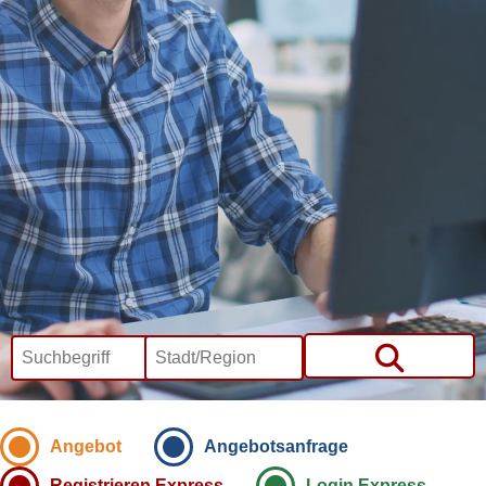
Angebot
Angebotsanfrage
Registrieren Express
Login Express