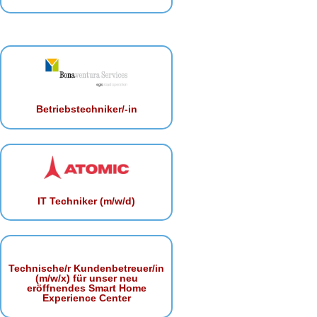
Betriebstechniker/-in
IT Techniker (m/w/d)
Technische/r Kundenbetreuer/in
(m/w/x) für unser neu
eröffnendes Smart Home
Experience Center