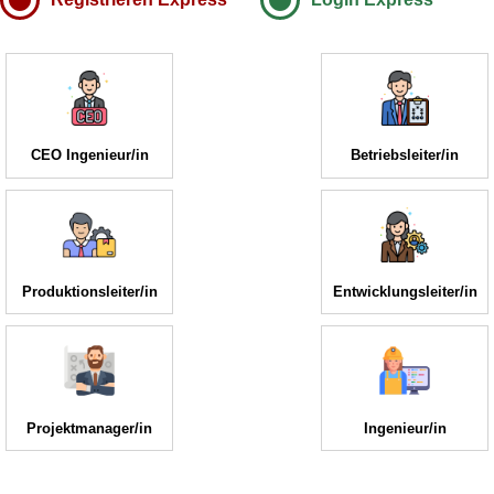
CEO Ingenieur/in
Betriebsleiter/in
Produktionsleiter/in
Entwicklungsleiter/in
Projektmanager/in
Ingenieur/in