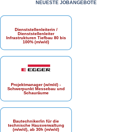
NEUESTE JOBANGEBOTE
Dienststellenleiterin /
Dienststellenleiter
Infrastrukturen Tiefbau 80 bis
100% (m/w/d)
Projektmanager (w/m/d) -
Schwerpunkt Messebau und
Schauräume
Bautechniker/in für die
technische Hausverwaltung
(m/w/d), ab 30h (m/w/d)