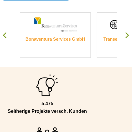
nder
Bonaventura Services GmbH
Transelektronik
Gmb
5.475
Seitherige Projekte versch. Kunden